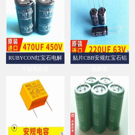
RUBYCON红宝石电解
贴片CBB安规红宝石铝
牛解电容器
电解高