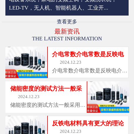
LED-TV，无人机、智能机器人、工业开...
查看更多
最新资讯
THE LATEST INFORMATION
介电常数介电常数是反映电
2024.12.23
介电常数介电常数是反映电介质
极化的宏观物理...
储能密度的测试方法一般采
2024.12.23
储能密度的测试方法一般采用动
态法或静态法，...
反铁电材料具有更大的理论
2024.12.23