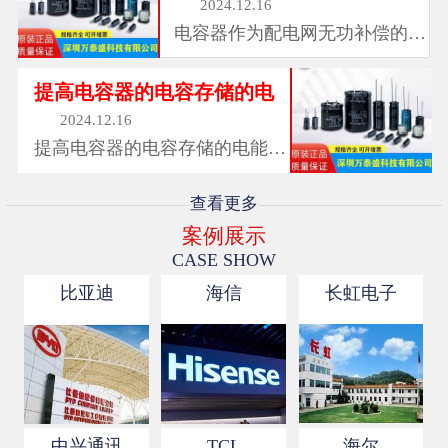
2024.12.16
电容器作为配电网无功补偿的重
要设备，红宝石...
提高电容器的电容存储的电
2024.12.16
提高电容器的电容存储的电能与
电容有关,，红宝...
查看更多
案例展示
CASE SHOW
比亚迪
海信
长虹电子
中兴通讯
TCL
海尔