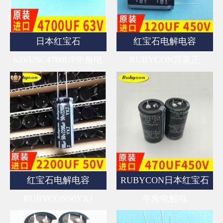
日本红宝石
红宝石电解电容
63VUSC4700UF牛角电
RUBYCON原装正
红宝石电解电容
RUBYCON日本红宝石
RUBYCON50YXJ
牛角电解电