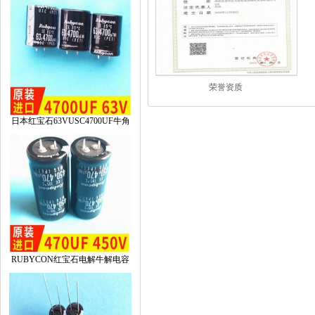
荣誉资质
日本红宝石63VUSC4700UF牛角
RUBYCON红宝石电解牛解电容