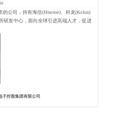
10
司，持有海信(Hisense)、科龙(Kelon)
、12所研发中心，面向全球引进高端人才，促进
。
电子控股集团有限公司