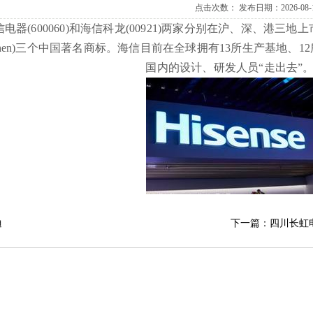
点击次数：
发布日期：2026-08-
器(600060)和海信科龙(00921)两家分别在沪、深、港三地上市的公
nshen)三个中国著名商标。海信目前在全球拥有13所生产基地
国内的设计、研发人员“走出去”
迪
下一篇：四川长虹