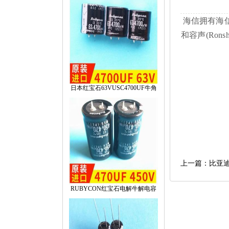
海信拥有海信电
和容声(Ro
日本红宝石63VUSC4700UF牛角
上一篇：比亚
RUBYCON红宝石电解牛解电容