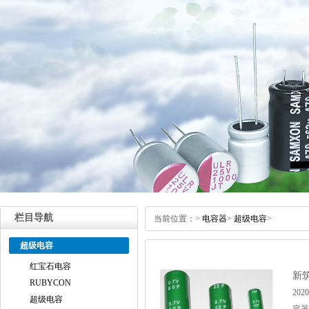
栏目导航
当前位置：
>
电容器
>
超级电容
>
超级电容
红宝石电容
新
RUBYCON
20
超级电容