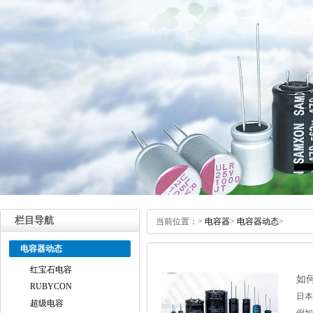
栏目导航
当前位置：
>
电容器
>
电容器动态
>
电容器动态
红宝石电容
如
RUBYCON
日本
超级电容