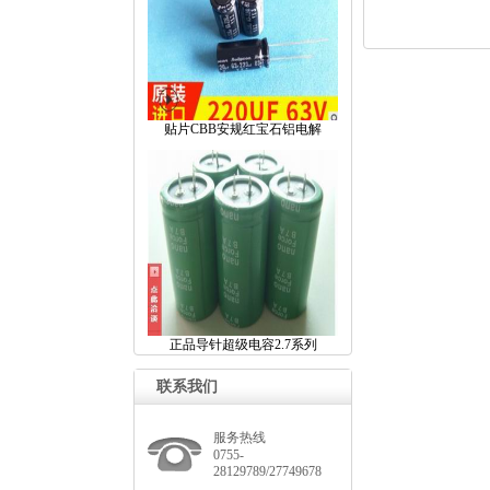
贴片CBB安规红宝石铝电解
正品导针超级电容2.7系列
联系我们
服务热线
0755-
28129789/27749678