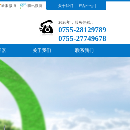
新浪微博
腾讯微博
关于我们
|
产品中心
|
2026年
，服务热线：
0755-28129789
0755-27749678
容器
关于我们
联系我们