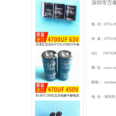
深圳市万
电话：0755-281
传真：0755-81
日本红宝石63VUSC4700UF牛角
QQ:3787410
网址：www.wan
邮箱：zuodaye
RUBYCON红宝石电解牛解电容
地址：深圳市光