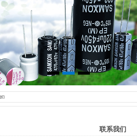
我们
联系我们