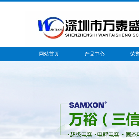
网站首页
产品中心
荣
banner