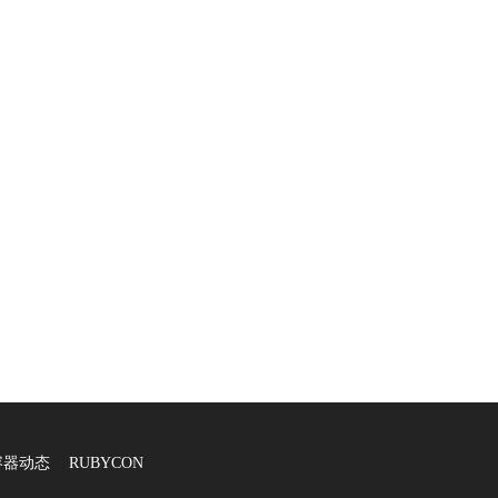
容器动态
RUBYCON