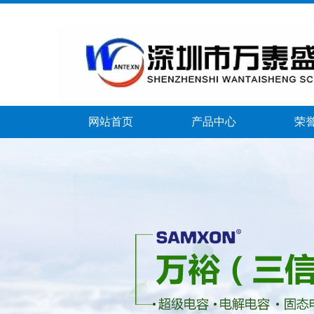
网站首页
产品中心
荣
banner