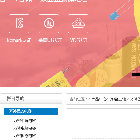
栏目导航
当前位置：
>
产品中心
>
万裕(三信)
>
万裕
万裕固态电容
万裕牛角电容
万裕电解电容
万裕固态电容