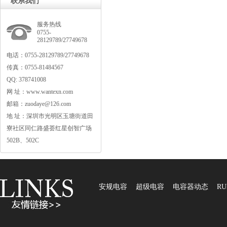
联系我们
服务热线
0755-
28129789/27749678
电话：0755-28129789/27749678
传真：0755-81484567
QQ:378741008
网址：www.wantexn.com
邮箱：zuodaye@126.com
地址：深圳市光明区玉塘街道田
寮社区同仁路盛荟红星创智广场
502B、502C
安规电容
超级电容
电容器动态
RU