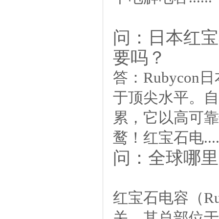
问：
日本红宝
要吗？
答：
Rubyc
于顶尖水平。自
累，它以高可靠
鹜！红宝石电.....
问：全球哪里
红宝石电容（R
关，其总部位于