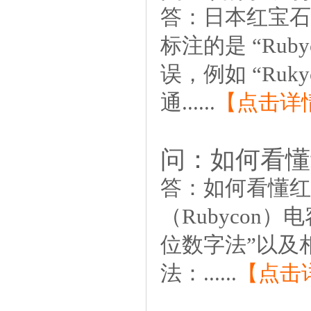
答：
日本红宝
标注的是“Rub
误，例如“Ru
通......
【点击详
问：如何看懂
答：
如何看懂红
（Rubyco
位数字法”以及
法：......
【点击