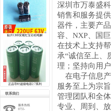
深圳市万泰盛科
销售和服务提供
器件，主要产品有：
容、NXP、国
贴片CBB安规红宝石铝电解
在技术上支持帮
承“诚信至上、
理；坚持向用户
在电子信息产
服务至上为宗旨
正品导针超级电容2.7系列
联系我们
管理团队和全体
专业、周到、放
服务热线
0755-