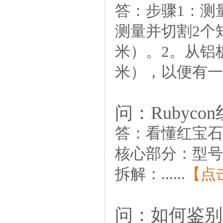
答：
步骤1：测
测量并切割2个矩形
米）。2。从铝板上
米），以便有一个标
问：Rubyc
答：
看懂红宝石
核心部分：型号
拆解：......
【点
问：如何鉴别