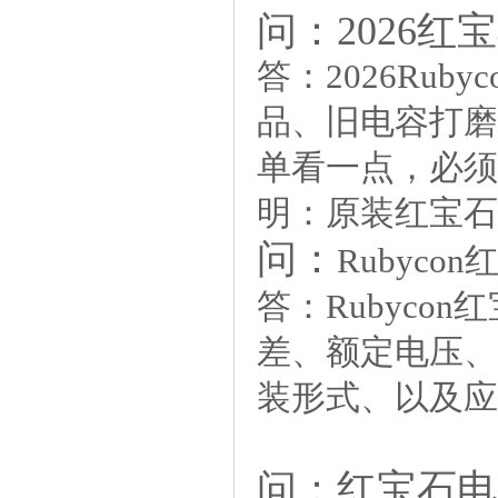
问：2026
答：
2026Ru
品、旧电容打磨
单看一点，必须
明：原装红宝石只..
问：
Rubyc
答：
Rubyc
差、额定电压、
装形式、以及应用类
问：
红宝石电