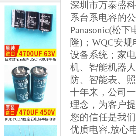
深圳市万泰盛科
系台系电容的公司
Panasonic(
隆)；WQC安
设备系统；家电
日本红宝石63VUSC4700UF牛角
机、智能机器人
防、智能表、照
十年来，公司一
理念，为客户提
您的信任是我们
RUBYCON红宝石电解牛解电容
优质电容,放心电