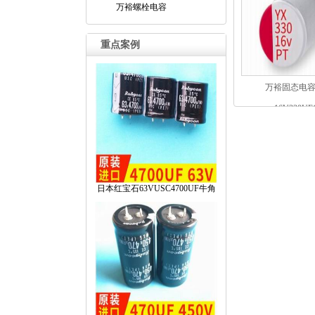
万裕螺栓电容
重点案例
万裕固态电
16V330UF
日本红宝石63VUSC4700UF牛角