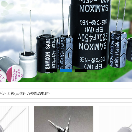
中心
>
万裕(三信)
>
万裕固态电容
>