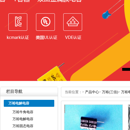
栏目导航
当前位置：
>
产品中心
>
万裕(三信)
>
万裕
万裕电解电容
万裕牛角电容
万裕电解电容
万裕固态电容