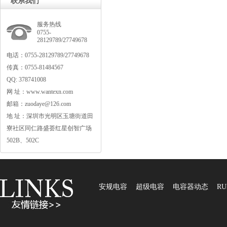
联系我们
服务热线
0755-
28129789/27749678
电话：0755-28129789/27749678
传真：0755-81484567
QQ:378741008
网址：www.wantexn.com
邮箱：zuodaye@126.com
地址：深圳市光明区玉塘街道田
寮社区同仁路盛荟红星创智广场
502B、502C
安规电容
超级电容
电容器动态
RU