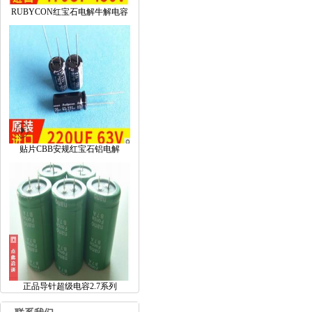
RUBYCON红宝石电解牛解电容
贴片CBB安规红宝石铝电解
正品导针超级电容2.7系列