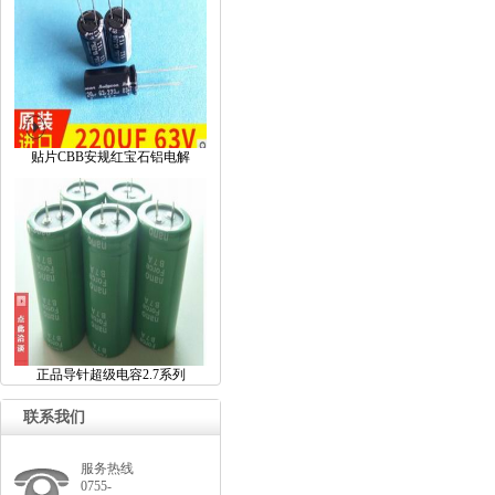
贴片CBB安规红宝石铝电解
正品导针超级电容2.7系列
联系我们
服务热线
0755-