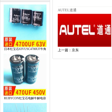
AUTEL道通
日本红宝石63VUSC4700UF牛角
上一篇：京东
RUBYCON红宝石电解牛解电容