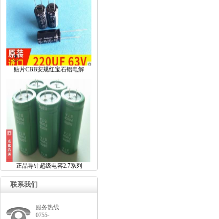
贴片CBB安规红宝石铝电解
正品导针超级电容2.7系列
联系我们
服务热线
0755-