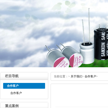
栏目导航
当前位置：
>
关于我们
>
合作客户
>
合作客户
合作客户
重点案例