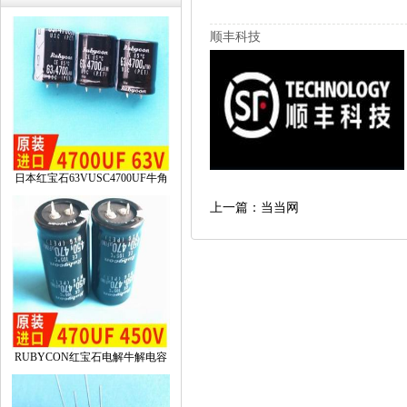
顺丰科技
日本红宝石63VUSC4700UF牛角
上一篇：当当网
RUBYCON红宝石电解牛解电容