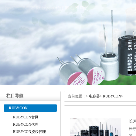
栏目导航
当前位置：
>
电容器
>
RUBYCON
>
RUBYCON
RUBYCON官网
长
RUBYCON代理
长寿
RUBYCON授权代理