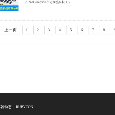
2024-03-04
深圳市万泰盛科技
117
上一页
1
2
3
4
5
6
7
8
容器动态
RUBYCON