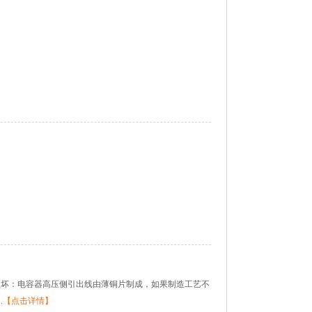
缘损坏：电容器高压侧引出线由薄铜片制成，如果制造工艺不
.
【点击详情】