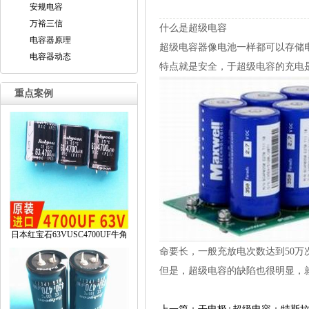
安规电容
万裕三信
什么是超级电容
电容器原理
超级电容器像电池一样都可以存储
电容器动态
特点就是安全，于超级电容的充电
重点案例
日本红宝石63VUSC4700UF牛角
命要长，一般充放电次数达到50万次
但是，超级电容的缺陷也很明显，