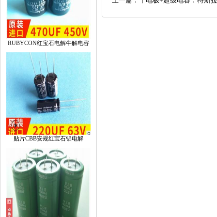
上一篇：干电极+超级电容：特斯
RUBYCON红宝石电解牛解电容
贴片CBB安规红宝石铝电解