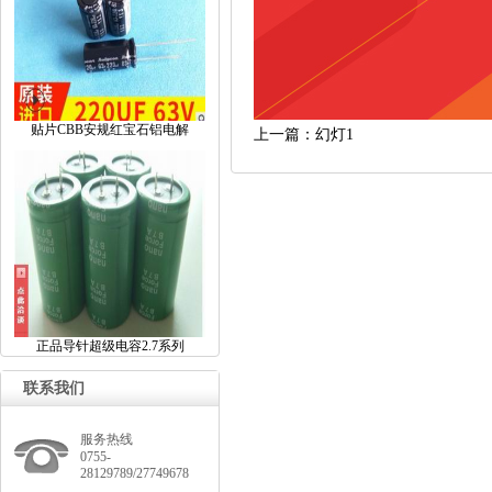
贴片CBB安规红宝石铝电解
上一篇：幻灯1
正品导针超级电容2.7系列
联系我们
服务热线
0755-
28129789/27749678