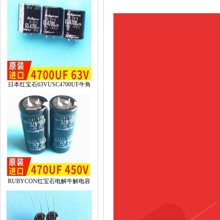
日本红宝石63VUSC4700UF牛角
RUBYCON红宝石电解牛解电容