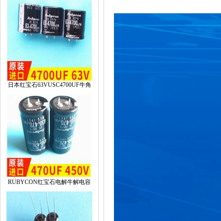
日本红宝石63VUSC4700UF牛角
RUBYCON红宝石电解牛解电容