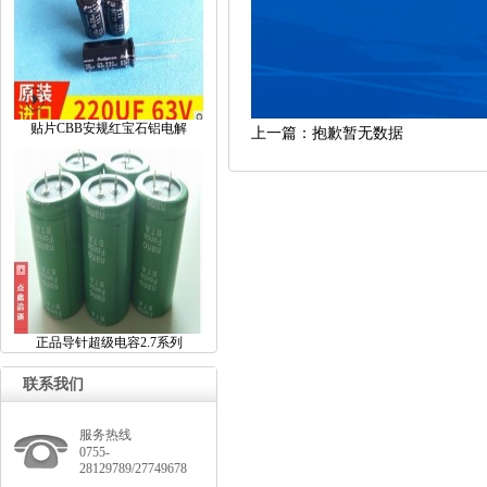
贴片CBB安规红宝石铝电解
上一篇：抱歉暂无数据
正品导针超级电容2.7系列
联系我们
服务热线
0755-
28129789/27749678