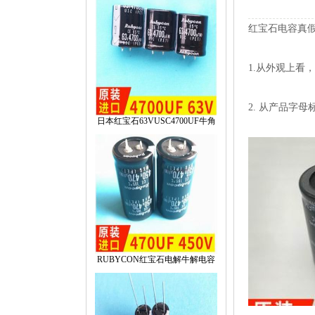
红宝石电容真
1.从外观上看
2.从产品字母
日本红宝石63VUSC4700UF牛角
RUBYCON红宝石电解牛解电容