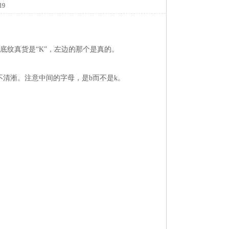
19
底纹真货是“K”，左边的那个是真的。
的很不清淅。注意中间的字母，是b而不是k。