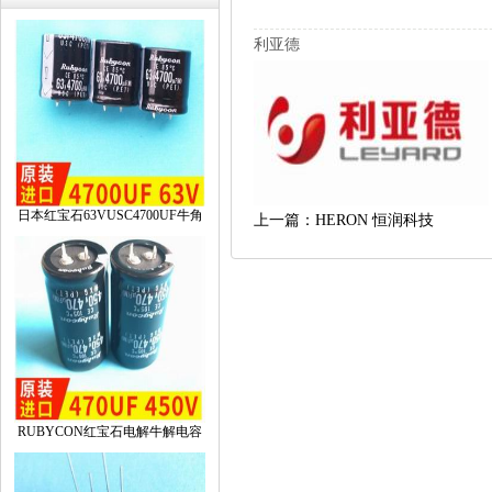
利亚德
日本红宝石63VUSC4700UF牛角
上一篇：HERON恒润科技
RUBYCON红宝石电解牛解电容