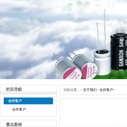
栏目导航
当前位置：
>
关于我们
>
合作客户
>
合作客户
合作客户
重点案例