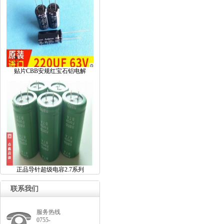
贴片CBB安规红宝石铝电解
正品导针超级电容2.7系列
联系我们
服务热线
0755-