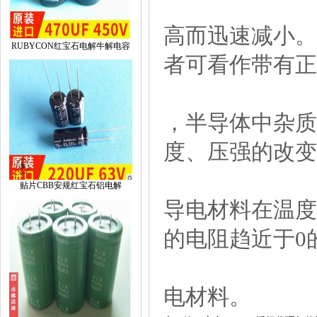
高而迅速减小。
RUBYCON红宝石电解牛解电容
者可看作带有正
，半导体中杂质
度、压强的改变
贴片CBB安规红宝石铝电解
导电材料在温度
的电阻趋近于0
电材料。