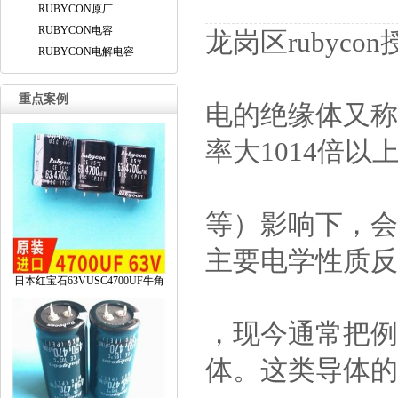
RUBYCON原厂
RUBYCON电容
龙岗区rubyc
RUBYCON电解电容
重点案例
电的绝缘体又称
率大1014倍
等）影响下，会
主要电学性质
日本红宝石63VUSC4700UF牛角
，现今通常把例
体。这类导体的