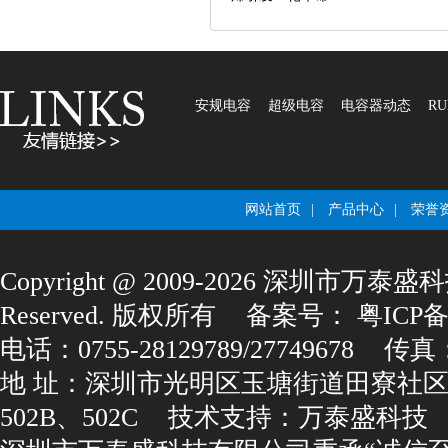
安规电容
超级电容
电容器动态
RU
网站首页
|
产品中心
|
荣誉
Copyright@2009-2026深圳市万泰盛科
Reserved.版权所有
备案号：
粤ICP备1
电话：0755-28129789/27749678
传真：0
地址：深圳市光明区玉塘街道田寮社区
502B、502C
技术支持：
万泰盛科技