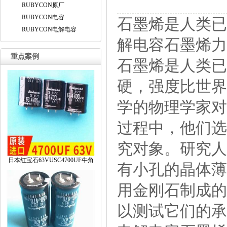
RUBYCON原厂
RUBYCON电容
石墨烯是人类已
RUBYCON电解电容
解电容石墨烯力
重点案例
石墨烯是人类已
硬，强度比世界
学的物理学家对
过程中，他们选
究对象。研究人
日本红宝石63VUSC4700UF牛角
有小孔的晶体薄
用金刚石制成的
以测试它们的承