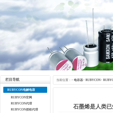
栏目导航
当前位置：
>
电容器
>
RUBYCON
>
RUB
RUBYCON电解电容
RUBYCON官网
RUBYCON代理
石墨烯是人类已
RUBYCON授权代理