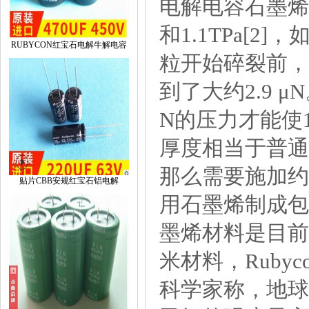
电解电容石墨烯的
和1.1TPa[
RUBYCON红宝石电解牛解电容
粒开始碎裂前，
到了大约2.9
N的压力才能使
厚度相当于普通
那么需要施加约
贴片CBB安规红宝石铝电解
用石墨烯制成包
墨烯材料是目前
米材料，Ruby
科学家称，地球