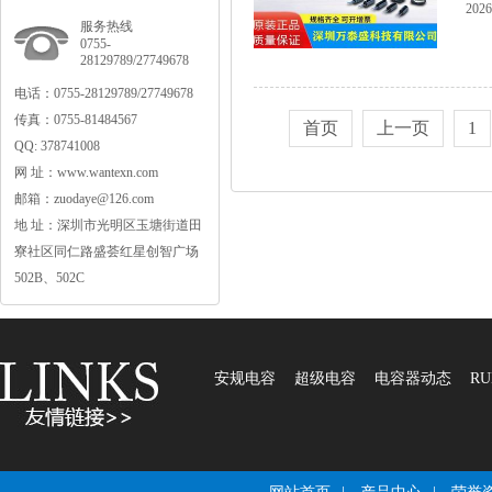
2026
服务热线
0755-
28129789/27749678
电话：0755-28129789/27749678
传真：0755-81484567
首页
上一页
1
QQ:378741008
网址：www.wantexn.com
邮箱：zuodaye@126.com
地址：深圳市光明区玉塘街道田
寮社区同仁路盛荟红星创智广场
502B、502C
安规电容
超级电容
电容器动态
RU