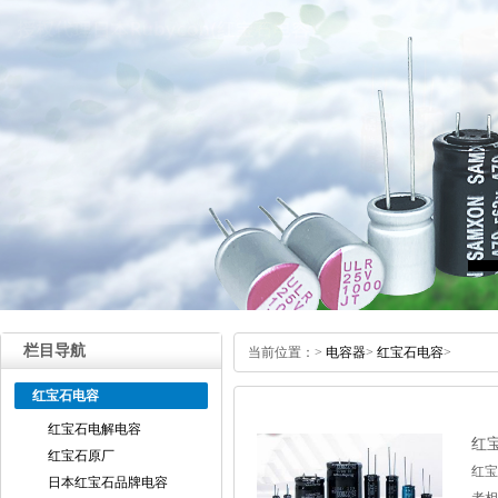
栏目导航
当前位置：
>
电容器
>
红宝石电容
>
红宝石电容
红宝石电解电容
红
红宝石原厂
红宝
日本红宝石品牌电容