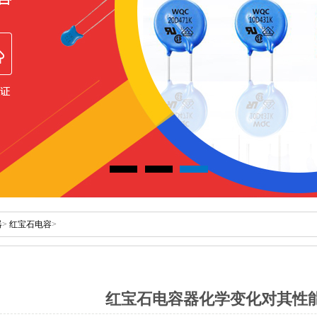
器
>
红宝石电容
>
红宝石电容器化学变化对其性