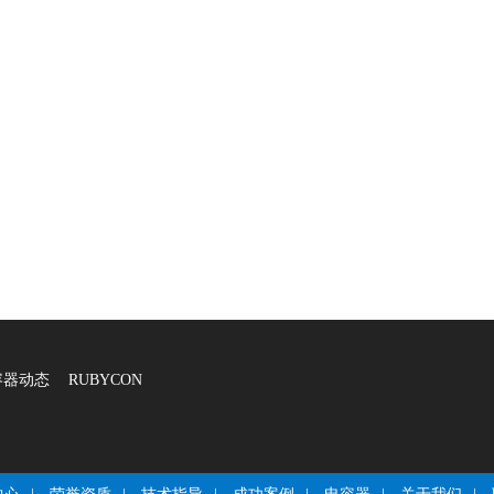
容器动态
RUBYCON