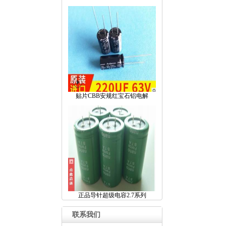
贴片CBB安规红宝石铝电解
正品导针超级电容2.7系列
联系我们