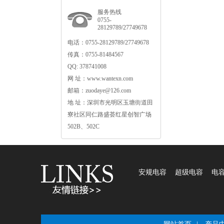
服务热线
0755-
28129789/27749678
电话：0755-28129789/27749678
传真：0755-81484567
QQ:378741008
网址：www.wantexn.com
邮箱：zuodaye@126.com
地址：深圳市光明区玉塘街道田
寮社区同仁路盛荟红星创智广场
502B、502C
安规电容
超级电容
电