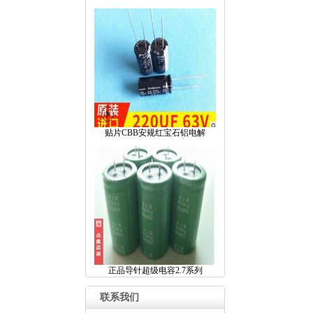
贴片CBB安规红宝石铝电解
正品导针超级电容2.7系列
联系我们