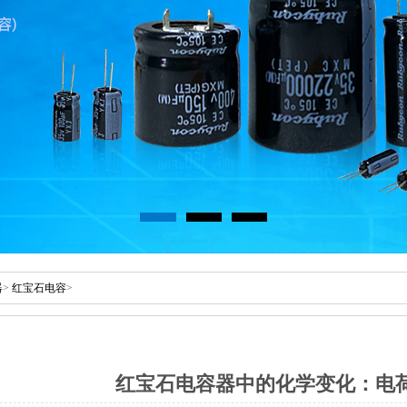
器
>
红宝石电容
>
红宝石电容器中的化学变化：电