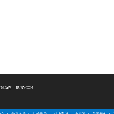
容器动态
RUBYCON