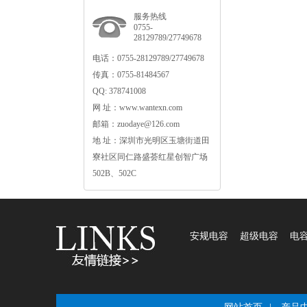
服务热线
0755-
28129789/27749678
电话：0755-28129789/27749678
传真：0755-81484567
QQ:378741008
网址：www.wantexn.com
邮箱：zuodaye@126.com
地址：深圳市光明区玉塘街道田
寮社区同仁路盛荟红星创智广场
502B、502C
安规电容
超级电容
电