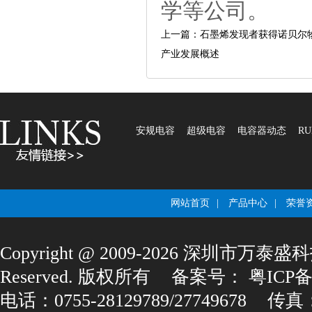
学等公司。
上一篇：石墨烯发现者获得诺贝尔
产业发展概述
安规电容
超级电容
电容器动态
RU
网站首页
|
产品中心
|
荣誉
Copyright@2009-2026深圳市万泰盛科
Reserved.版权所有
备案号：
粤ICP备1
电话：0755-28129789/27749678
传真：0