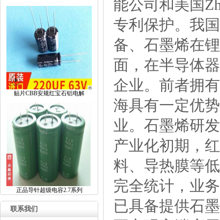
能公司和美国Zh
专利保护。我国的
备、石墨烯在锂
面，在半导体器
企业。前者拥有
贴片CBB安规红宝石铝电解
海具有一定优势
业。石墨烯研发
产业化初期，红
料、导热膜等低
完全统计，业务
正品导针超级电容2.7系列
已具备提供石墨
联系我们