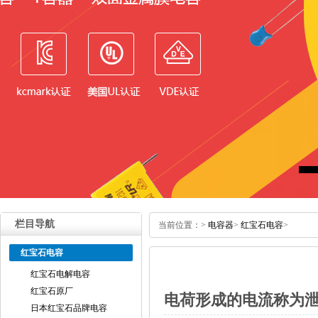
栏目导航
当前位置：
>
电容器
>
红宝石电容
>
红宝石电容
红宝石电解电容
红宝石原厂
电荷形成的电流称为泄漏
日本红宝石品牌电容