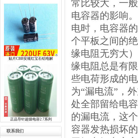
常比较大，一般
电容器的影响。
电时，电容器的
个平板之间的绝
缘电阻无穷大）
贴片CBB安规红宝石铝电解
缘电阻总是有限
些电荷形成的电流称
为“漏电流”，
处全部留给电容
的漏电流，这个
正品导针超级电容2.7系列
容器发热损坏的
联系我们