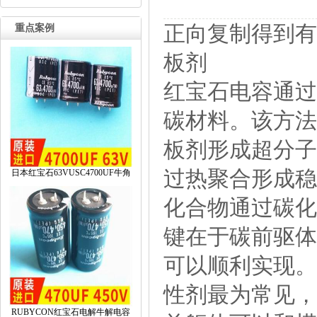
正向复制得到有
重点案例
板剂
红宝石电容通过
碳材料。该方法
板剂形成超分子
过热聚合形成稳
日本红宝石63VUSC4700UF牛角
化合物通过碳化
键在于碳前驱体
可以顺利实现。
性剂最为常见，
RUBYCON红宝石电解牛解电容