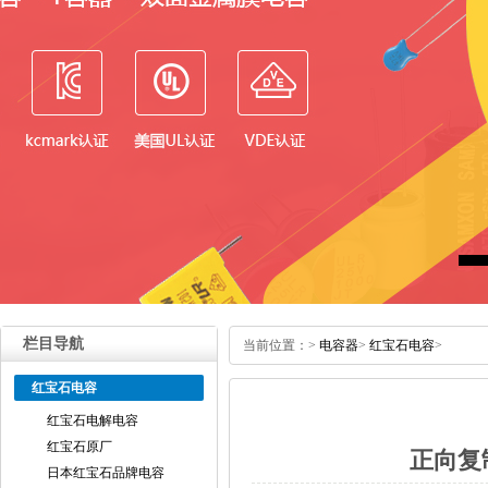
栏目导航
当前位置：
>
电容器
>
红宝石电容
>
红宝石电容
红宝石电解电容
红宝石原厂
正向复
日本红宝石品牌电容