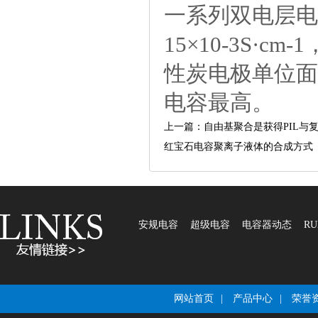
一系列双电层电
15×10-3S
性炭电极单位面积
电容最高。
上一篇：自由基聚合是获得PIL与
红宝石电容聚离子液体的合成方式
安规电容
超级电容
电容器动态
RU
网站首页
|
产品中心
|
荣誉