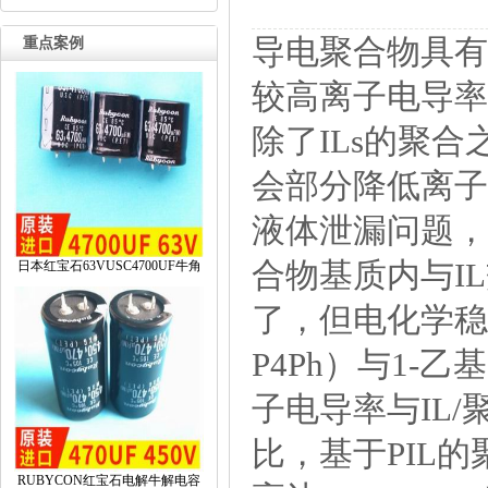
导电聚合物具有
重点案例
较高离子电导率
除了ILs的聚
会部分降低离子
液体泄漏问题，
合物基质内与I
日本红宝石63VUSC4700UF牛角
了，但电化学稳
P4Ph）与1-
子电导率与IL
比，基于PIL
RUBYCON红宝石电解牛解电容