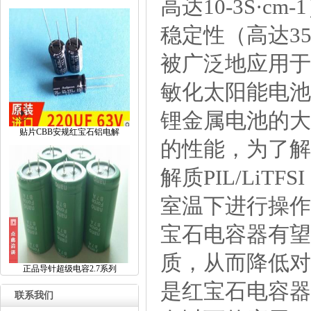
高达10-3S·
稳定性（高达3
被广泛地应用于
敏化太阳能电池
锂金属电池的大
贴片CBB安规红宝石铝电解
的性能，为了解
解质PIL/Li
室温下进行操作
宝石电容器有望
质，从而降低对
正品导针超级电容2.7系列
是红宝石电容器
联系我们