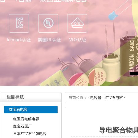
栏目导航
当前位置：
>
电容器
>
红宝石电容
>
红宝石电容
红宝石电解电容
红宝石原厂
导电聚合物
日本红宝石品牌电容