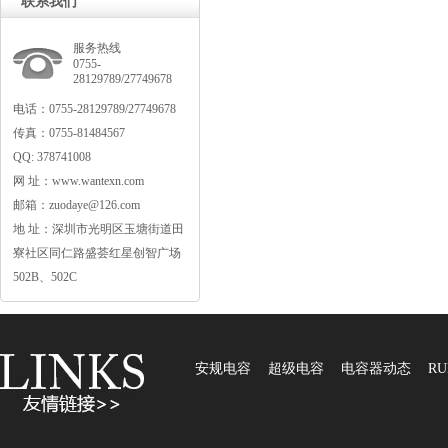
联系我们
服务热线
0755-
28129789/27749678
电话：0755-28129789/27749678
传真：0755-81484567
QQ:378741008
网址：www.wantexn.com
邮箱：zuodaye@126.com
地址：深圳市光明区玉塘街道田
寮社区同仁路盛荟红星创智广场
502B、502C
安规电容
超级电容
电容器动态
RU