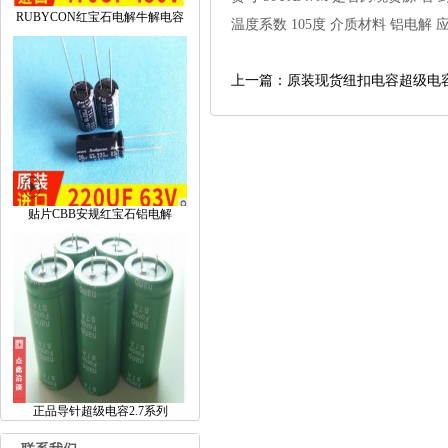
RUBYCON红宝石电解牛解电容
温度系数
105度
介质材料
铝电解
上一篇：原装现货纽扣电容超级电容C
贴片CBB安规红宝石铝电解
正品导针超级电容2.7系列