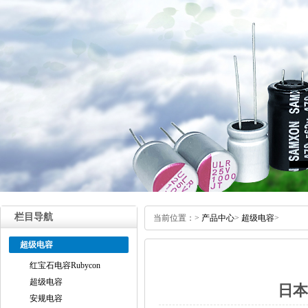
栏目导航
当前位置：
>
产品中心
>
超级电容
>
超级电容
红宝石电容Rubycon
超级电容
日本
安规电容